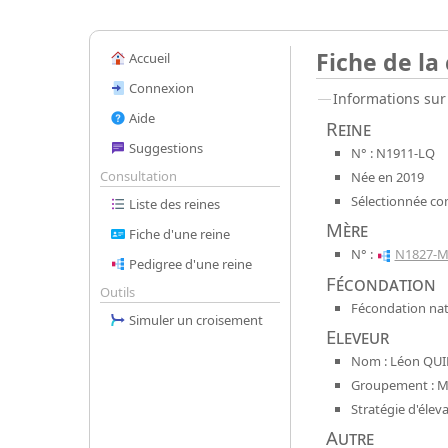
Fiche de la
Accueil
Connexion
Informations sur 
Aide
Reine
Suggestions
N° : N1911-LQ
Consultation
Née en 2019
Sélectionnée co
Liste des reines
Mère
Fiche d'une reine
N° :
N1827-
Pedigree d'une reine
Fécondation
Outils
Fécondation nat
Simuler un croisement
Eleveur
Nom : Léon QUI
Groupement : Mel
Stratégie d'élev
Autre