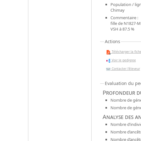
Population / lign
Chimay
Commentaire :
fille de N1827-
VSH à 87.5 %
Actions
Télécharger la fiche
Voir le pedigree
Contacter l'éleveur
Evaluation du pe
Profondeur du
Nombre de génér
Nombre de génér
Analyse des a
Nombre d’indivi
Nombre d’ancêtr
Nombre d’ancêt