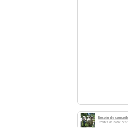
Besoin de conseil
Profitez de notre cen