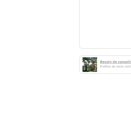
Besoin de conseil
Profitez de notre cen