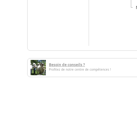
Besoin de conseils ?
Profitez de notre centre de compétences !