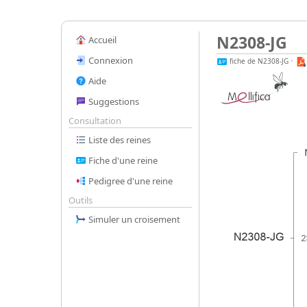
N2308-JG
Accueil
Connexion
fiche de N2308-JG
•
Aide
Suggestions
Consultation
Liste des reines
Fiche d'une reine
Pedigree d'une reine
Outils
Simuler un croisement