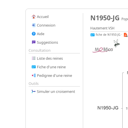
N1950-JG
Accueil
Popu
Connexion
Hautement VSH
Aide
fiche de N1950-JG
•
Suggestions
Consultation
Liste des reines
Fiche d'une reine
Pedigree d'une reine
Outils
Simuler un croisement