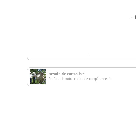
Besoin de conseils ?
Profitez de notre centre de compétences !