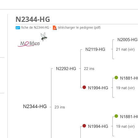
N2344-HG
fiche de N2344-HG
•
télécharger le pedigree (pdf)