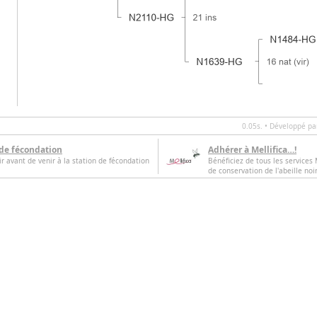
0.05s. • Développé p
 de fécondation
Adhérer à Mellifica…!
oir avant de venir à la station de fécondation
Bénéficiez de tous les services M
de conservation de l'abeille noi