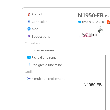
N1950-FB
Accueil
Pop
Connexion
fiche de N1950-FB
•
Aide
Suggestions
Consultation
Liste des reines
Fiche d'une reine
Pedigree d'une reine
Outils
Simuler un croisement