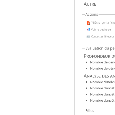
Autre
Actions
Télécharger la fiche
Voir le pedigree
Contacter l'éleveur
Evaluation du pe
Profondeur du
Nombre de génér
Nombre de génér
Analyse des a
Nombre d’indivi
Nombre d’ancêtr
Nombre d’ancêt
Nombre d’ancêtr
Filles