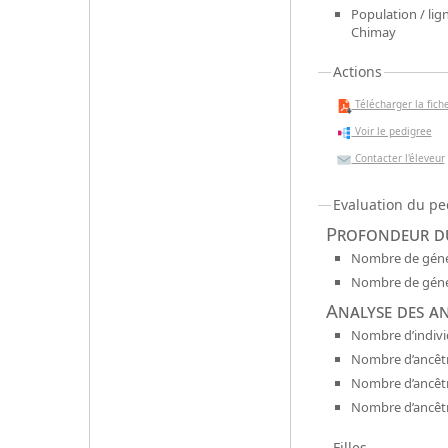
Population / lign
Chimay
Actions
Télécharger la fiche
Voir le pedigree
Contacter l'éleveur
Evaluation du pe
Profondeur du
Nombre de génér
Nombre de génér
Analyse des a
Nombre d’indivi
Nombre d’ancêtr
Nombre d’ancêt
Nombre d’ancêtr
Filles