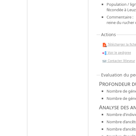
Population / lign
fécondée à Leuz
Commentaire :
reine du rucher 
Actions
Télécharger la fiche
Voir le pedigree
Contacter l'éleveur
Evaluation du pe
Profondeur du
Nombre de génér
Nombre de génér
Analyse des a
Nombre d’indivi
Nombre d’ancêtr
Nombre d’ancêt